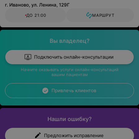
г. Иваново, ул. Ленина, 129Г
ДО 21:00
МАРШРУТ
Вы владелец?
Подключить онлайн-консультации
Начните оказывать услуги онлайн-консультаций
вашим пациентам
Привлечь клиентов
Нашли ошибку?
Предложить исправление