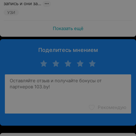
запись и они за...
УЗИ
Показать ещё
Поделитесь мнением
Рекомендую